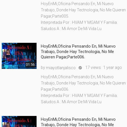
HoyEnMi,Oficina Pensando En, Mi Nuevo
Trabajo, Donde Hay Tectnologia, No Me Quieren
Pagar,Parte005.
Interpretada Por : HVAM Y MGAM Y Familia.
Saludos A : Mi Amor De Mi Vida Lu
HoyEnMi,Oficina Pensando En, Mi Nuevo
Trabajo, Donde Hay Tectnologia, No Me
Quieren Pagar,Parte006.
01:56
by
17 views
1 year ago
miayotlanjalisco

HoyEnMi,Oficina Pensando En, Mi Nuevo
Trabajo, Donde Hay Tectnologia, No Me Quieren
Pagar,Parte006.
Interpretada Por : HVAM Y MGAM Y Familia.
Saludos A : Mi Amor De Mi Vida Lu
HoyEnMi,Oficina Pensando En, Mi Nuevo
Trabajo, Donde Hay Tectnologia, No Me