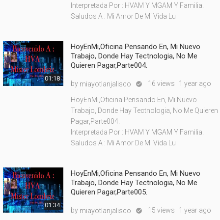
Interpretada Por : HVAM Y MGAM Y Familia.
Saludos A : Mi Amor De Mi Vida Lu
HoyEnMi,Oficina Pensando En, Mi Nuevo
Trabajo, Donde Hay Tectnologia, No Me
Quieren Pagar,Parte004.
01:18
by
16 views
1 year ago
miayotlanjalisco

HoyEnMi,Oficina Pensando En, Mi Nuevo
Trabajo, Donde Hay Tectnologia, No Me Quieren
Pagar,Parte004.
Interpretada Por : HVAM Y MGAM Y Familia.
Saludos A : Mi Amor De Mi Vida Lu
HoyEnMi,Oficina Pensando En, Mi Nuevo
Trabajo, Donde Hay Tectnologia, No Me
Quieren Pagar,Parte005.
01:34
by
15 views
1 year ago
miayotlanjalisco
