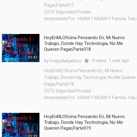
Pagar,Parte017.
CSTE Seguridad Privada.
Interpretada Por : HVAM Y MGAM Y Familia. Salu
HoyEnMi,Oficina Pensando En, Mi Nuevo
Trabajo, Donde Hay Tectnologia, No Me
Quieren Pagar,Parte018.
01:41
by
9 views
1 year ago
miayotlanjalisco

HoyEnMi,Oficina Pensando En, Mi Nuevo
Trabajo, Donde Hay Tectnologia, No Me Quieren
Pagar,Parte018.
CSTE Seguridad Privada.
Interpretada Por : HVAM Y MGAM Y Familia. Salu
HoyEnMi,Oficina Pensando En, Mi Nuevo
Trabajo, Donde Hay Tectnologia, No Me
Quieren Pagar,Parte019.
01:33