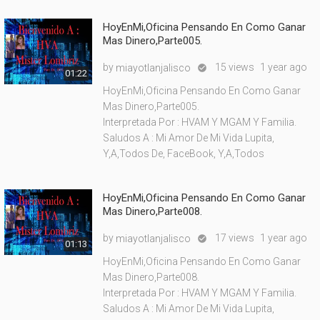
HoyEnMi,Oficina Pensando En Como Ganar
Mas Dinero,Parte005.
by
15 views
1 year ago
miayotlanjalisco

01:22
HoyEnMi,Oficina Pensando En Como Ganar
Mas Dinero,Parte005.
Interpretada Por : HVAM Y MGAM Y Familia.
Saludos A : Mi Amor De Mi Vida Lupita,
Y,A,Todos De, FaceBook, Y,A,Todos
HoyEnMi,Oficina Pensando En Como Ganar
Mas Dinero,Parte008.
by
17 views
1 year ago
miayotlanjalisco

01:13
HoyEnMi,Oficina Pensando En Como Ganar
Mas Dinero,Parte008.
Interpretada Por : HVAM Y MGAM Y Familia.
Saludos A : Mi Amor De Mi Vida Lupita,