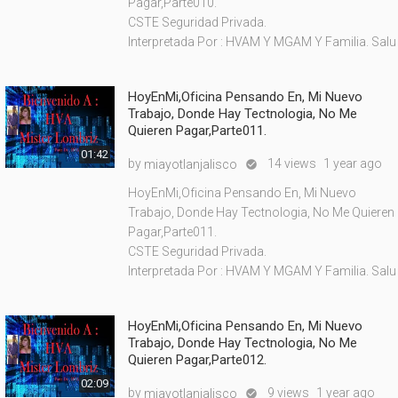
Pagar,Parte010.
CSTE Seguridad Privada.
Interpretada Por : HVAM Y MGAM Y Familia. Salu
HoyEnMi,Oficina Pensando En, Mi Nuevo
Trabajo, Donde Hay Tectnologia, No Me
Quieren Pagar,Parte011.
01:42
by
14 views
1 year ago
miayotlanjalisco

HoyEnMi,Oficina Pensando En, Mi Nuevo
Trabajo, Donde Hay Tectnologia, No Me Quieren
Pagar,Parte011.
CSTE Seguridad Privada.
Interpretada Por : HVAM Y MGAM Y Familia. Salu
HoyEnMi,Oficina Pensando En, Mi Nuevo
Trabajo, Donde Hay Tectnologia, No Me
Quieren Pagar,Parte012.
02:09
by
9 views
1 year ago
miayotlanjalisco
