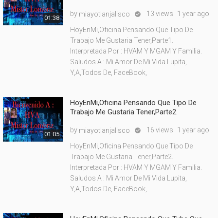
by
13 views
1 year ago
miayotlanjalisco

01:38
HoyEnMi,Oficina Pensando Que Tipo De
Trabajo Me Gustaria Tener,Parte1.
Interpretada Por : HVAM Y MGAM Y Familia.
Saludos A : Mi Amor De Mi Vida Lupita,
Y,A,Todos De, FaceBook,
HoyEnMi,Oficina Pensando Que Tipo De
Trabajo Me Gustaria Tener,Parte2.
by
16 views
1 year ago
miayotlanjalisco

01:05
HoyEnMi,Oficina Pensando Que Tipo De
Trabajo Me Gustaria Tener,Parte2.
Interpretada Por : HVAM Y MGAM Y Familia.
Saludos A : Mi Amor De Mi Vida Lupita,
Y,A,Todos De, FaceBook,