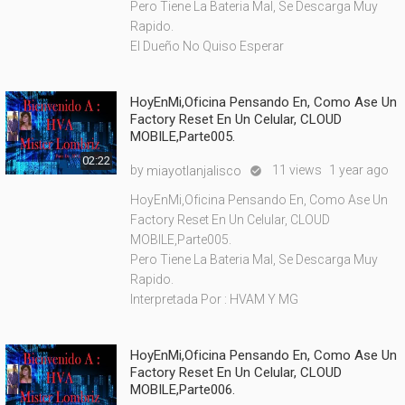
Pero Tiene La Bateria Mal, Se Descarga Muy
Rapido.
El Dueño No Quiso Esperar
HoyEnMi,Oficina Pensando En, Como Ase Un
Factory Reset En Un Celular, CLOUD
MOBILE,Parte005.
02:22
by
11 views
1 year ago
miayotlanjalisco

HoyEnMi,Oficina Pensando En, Como Ase Un
Factory Reset En Un Celular, CLOUD
MOBILE,Parte005.
Pero Tiene La Bateria Mal, Se Descarga Muy
Rapido.
Interpretada Por : HVAM Y MG
HoyEnMi,Oficina Pensando En, Como Ase Un
Factory Reset En Un Celular, CLOUD
MOBILE,Parte006.