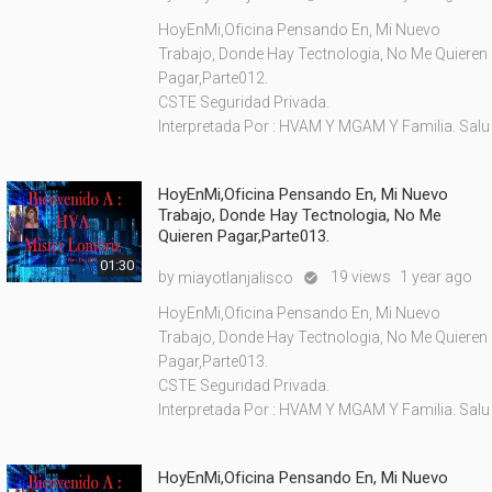
HoyEnMi,Oficina Pensando En, Mi Nuevo
Trabajo, Donde Hay Tectnologia, No Me Quieren
Pagar,Parte012.
CSTE Seguridad Privada.
Interpretada Por : HVAM Y MGAM Y Familia. Salu
HoyEnMi,Oficina Pensando En, Mi Nuevo
Trabajo, Donde Hay Tectnologia, No Me
Quieren Pagar,Parte013.
01:30
by
19 views
1 year ago
miayotlanjalisco

HoyEnMi,Oficina Pensando En, Mi Nuevo
Trabajo, Donde Hay Tectnologia, No Me Quieren
Pagar,Parte013.
CSTE Seguridad Privada.
Interpretada Por : HVAM Y MGAM Y Familia. Salu
HoyEnMi,Oficina Pensando En, Mi Nuevo