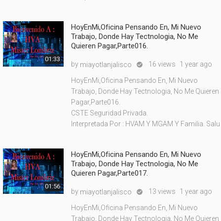
HoyEnMi,Oficina Pensando En, Mi Nuevo
Trabajo, Donde Hay Tectnologia, No Me
Quieren Pagar,Parte016.
01:33
by
16 views
1 year ago
miayotlanjalisco

HoyEnMi,Oficina Pensando En, Mi Nuevo
Trabajo, Donde Hay Tectnologia, No Me Quieren
Pagar,Parte016.
CSTE Seguridad Privada.
Interpretada Por : HVAM Y MGAM Y Familia. Salu
HoyEnMi,Oficina Pensando En, Mi Nuevo
Trabajo, Donde Hay Tectnologia, No Me
Quieren Pagar,Parte017.
01:56
by
13 views
1 year ago
miayotlanjalisco

HoyEnMi,Oficina Pensando En, Mi Nuevo
Trabajo, Donde Hay Tectnologia, No Me Quieren