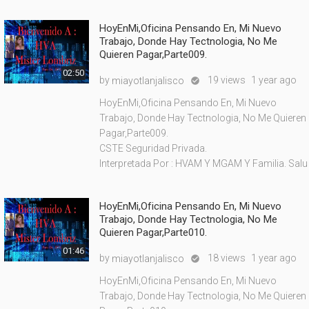
HoyEnMi,Oficina Pensando En, Mi Nuevo
Trabajo, Donde Hay Tectnologia, No Me
Quieren Pagar,Parte009.
02:50
by
19 views
1 year ago
miayotlanjalisco

HoyEnMi,Oficina Pensando En, Mi Nuevo
Trabajo, Donde Hay Tectnologia, No Me Quieren
Pagar,Parte009.
CSTE Seguridad Privada.
Interpretada Por : HVAM Y MGAM Y Familia. Salu
HoyEnMi,Oficina Pensando En, Mi Nuevo
Trabajo, Donde Hay Tectnologia, No Me
Quieren Pagar,Parte010.
01:46
by
18 views
1 year ago
miayotlanjalisco

HoyEnMi,Oficina Pensando En, Mi Nuevo
Trabajo, Donde Hay Tectnologia, No Me Quieren